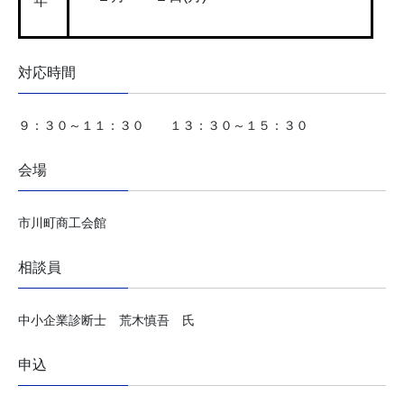
年
対応時間
９：３０～１１：３０ １３：３０～１５：３０
会場
市川町商工会館
相談員
中小企業診断士 荒木慎吾 氏
申込