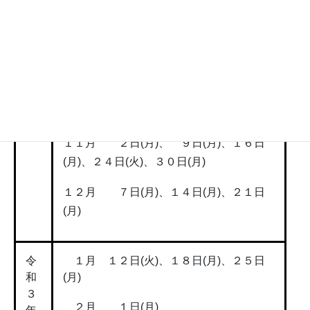
令
９月 １０日(木)、２３日(水)、２４日
和
(木)、３０日(水)
２
１０月 ５日(月)、１２日(月)、１９日
年
(月)、２６日(月)
１１月 ２日(月)、 ９日(月)、１６日
(月)、２４日(火)、３０日(月)
１２月 ７日(月)、１４日(月)、２１日
(月)
令
１月 １２日(火)、１８日(月)、２５日
和
(月)
３
２月 １日(月)