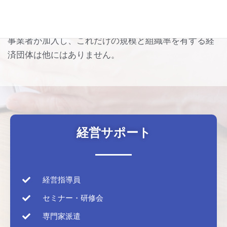
業者等が加入されています。加入している事業者の割
合（組織率）は、全国平均で57.8%です。幅広い業種の
事業者が加入し、これだけの規模と組織率を有する経
済団体は他にはありません。
経営サポート
経営指導員
セミナー・研修会
専門家派遣