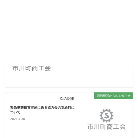
2022.3.8
関係機関からのお知らせ
カテゴリー
新型コロナ
タグ
関係機関からのお知らせ
前の記事
「まん延防止等重点措置実施区域」の拡大
等に係る新型コロナウイルス感染症拡大防
止協力金について
2021.4.20
関係機関からのお知らせ
次の記事
緊急事態措置実施に係る協力金の支給額に
ついて
2021.4.30