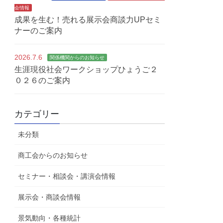
会情報
成果を生む！売れる展示会商談力UPセミ
ナーのご案内
2026.7.6
関係機関からのお知らせ
生涯現役社会ワークショップひょうご２
０２６のご案内
カテゴリー
未分類
商工会からのお知らせ
セミナー・相談会・講演会情報
展示会・商談会情報
景気動向・各種統計