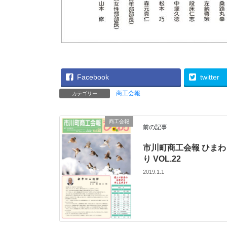
Facebook
twitter
商工会報
カテゴリー
商工会報
前の記事
市川町商工会報 ひまわ
り VOL.22
2019.1.1