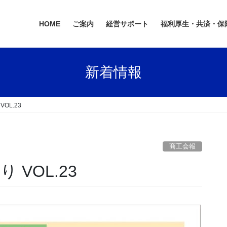
HOME
ご案内
経営サポート
福利厚生・共済・保
新着情報
OL.23
商工会報
VOL.23