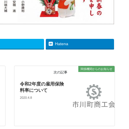
Hatena
関係機関からのお知らせ
次の記事
令和2年度の雇用保険
料率について
2020.4.8