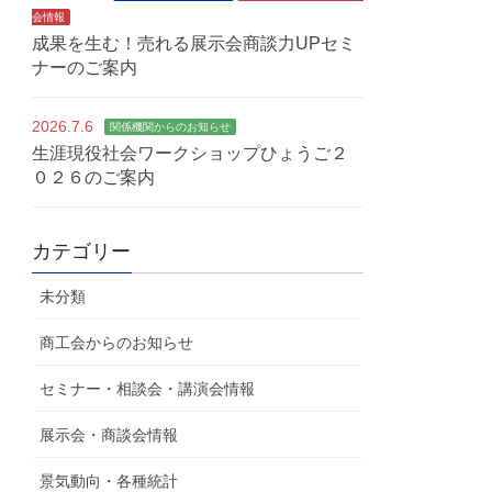
会情報
成果を生む！売れる展示会商談力UPセミ
ナーのご案内
2026.7.6
関係機関からのお知らせ
生涯現役社会ワークショップひょうご２
０２６のご案内
カテゴリー
未分類
商工会からのお知らせ
セミナー・相談会・講演会情報
展示会・商談会情報
景気動向・各種統計