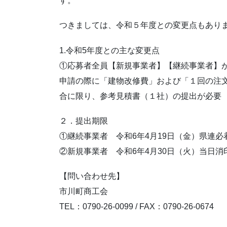
す。
つきましては、令和５年度との変更点もあり
1.令和5年度との主な変更点
①応募者全員【新規事業者】【継続事業者】
申請の際に「建物改修費」および「１回の注文
合に限り、参考見積書（１社）の提出が必要
２．提出期限
①継続事業者 令和6年4月19日（金）県連必
②新規事業者 令和6年4月30日（火）当日消
【問い合わせ先】
市川町商工会
TEL：0790-26-0099 / FAX：0790-26-0674