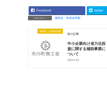
Facebook
twitter
補助金・助成金情報
カテゴリー
補助金・助成金情報
前の記事
中小企業向け省力化投
資に関する補助事業に
ついて
2024.4.10