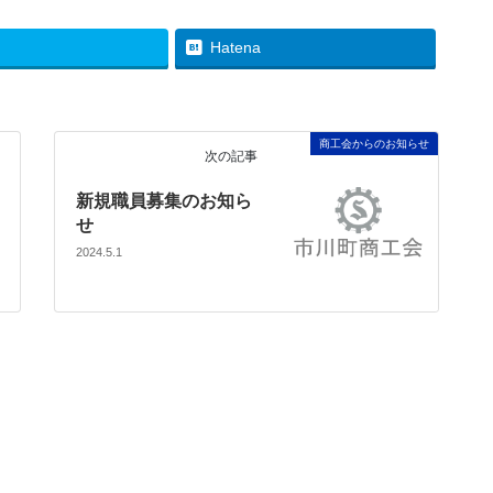
Hatena
商工会からのお知らせ
次の記事
新規職員募集のお知ら
せ
2024.5.1