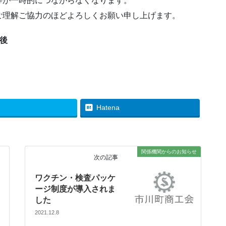
等が一時的につながらなくなります。
ご理解ご協力のほどよろしくお願い申し上げます。
午後
Hatena
関係機関からのお知らせ
次の記事
ワクチン・検査パッケ
ージ制度が導入されま
した
2021.12.8