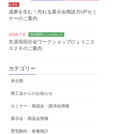
会情報
成果を生む！売れる展示会商談力UPセミ
ナーのご案内
2026.7.6
関係機関からのお知らせ
生涯現役社会ワークショップひょうご２
０２６のご案内
カテゴリー
未分類
商工会からのお知らせ
セミナー・相談会・講演会情報
展示会・商談会情報
景気動向・各種統計