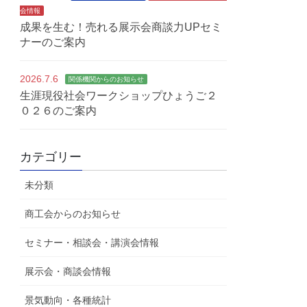
会情報
成果を生む！売れる展示会商談力UPセミ
ナーのご案内
2026.7.6
関係機関からのお知らせ
生涯現役社会ワークショップひょうご２
０２６のご案内
カテゴリー
未分類
商工会からのお知らせ
セミナー・相談会・講演会情報
展示会・商談会情報
景気動向・各種統計