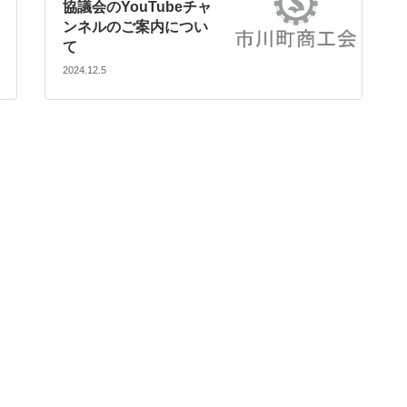
協議会のYouTubeチャ
ンネルのご案内につい
て
2024.12.5