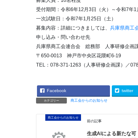
募集人員：10名程度
受付期間：令和6年12月3日（火）～令和7年1
一次試験日：令和7年1月25日（土）
募集内容：詳細につきましては、
兵庫県商工
申し込み・問い合わせ先
兵庫県商工会連合会 総務部 人事研修企画
〒650-0013 神戸市中央区花隈町6-19
TEL：078-371-1263（人事研修企画課）／078
Facebook
twitter
商工会からのお知らせ
カテゴリー
商工会からのお知らせ
前の記事
生成AIによる新たな可