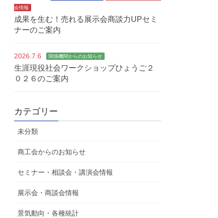
会情報
成果を生む！売れる展示会商談力UPセミ
ナーのご案内
2026.7.6
関係機関からのお知らせ
生涯現役社会ワークショップひょうご２
０２６のご案内
カテゴリー
未分類
商工会からのお知らせ
セミナー・相談会・講演会情報
展示会・商談会情報
景気動向・各種統計