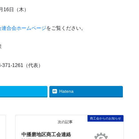
月16日（木）
会連合会ホームページ
をご覧ください。
課
-371-1261（代表）
Hatena
商工会からのお知らせ
次の記事
中播磨地区商工会連絡